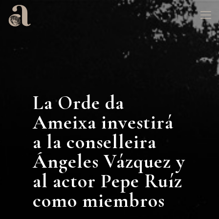
La Orde da
Ameixa investirá
a la conselleira
Ángeles Vázquez y
al actor Pepe Ruíz
como miembros