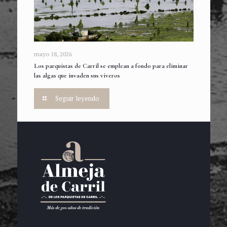
mayo 18, 2026
Los parquistas de Carril se emplean a fondo para eliminar
las algas que invaden sus viveros
Seguir leyendo